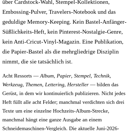
über Cardstock-Wahl, Stempel-Kollektionen,
Embossing-Pulver, Travelers-Notebook und das
geduldige Memory-Keeping. Kein Bastel-Anfänger-
Süßlichkeits-Heft, kein Pinterest-Nostalgie-Genre,
kein Anti-Cricut-Vinyl-Magazin. Eine Publikation,
die Papier-Bastel als die mehrgliedrige Disziplin
nimmt, die sie tatsächlich ist.
Acht Ressorts —
Album
,
Papier
,
Stempel
,
Technik
,
Werkzeug
,
Themen
,
Lettering
,
Hersteller
— bilden das
Gerüst, in dem wir kontinuierlich publizieren. Nicht jedes
Heft füllt alle acht Felder; manchmal verdichten sich drei
Texte um eine einzelne Hochzeits-Album-Strecke,
manchmal hängt eine ganze Ausgabe an einem
Schneidemaschinen-Vergleich. Die aktuelle
Juni-2026-