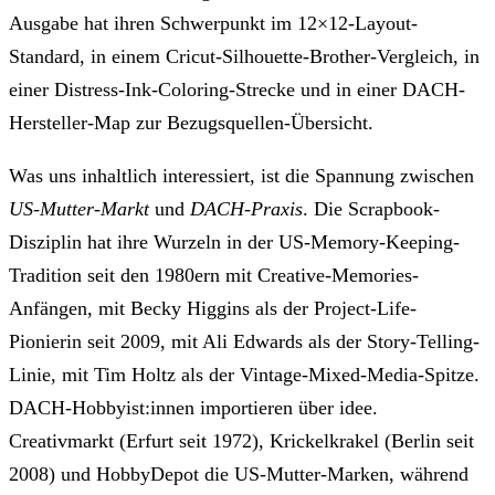
Ausgabe
hat ihren Schwerpunkt im 12×12-Layout-
Standard, in einem Cricut-Silhouette-Brother-Vergleich, in
einer Distress-Ink-Coloring-Strecke und in einer DACH-
Hersteller-Map zur Bezugsquellen-Übersicht.
Was uns inhaltlich interessiert, ist die Spannung zwischen
US-Mutter-Markt
und
DACH-Praxis
. Die Scrapbook-
Disziplin hat ihre Wurzeln in der US-Memory-Keeping-
Tradition seit den 1980ern mit Creative-Memories-
Anfängen, mit Becky Higgins als der Project-Life-
Pionierin seit 2009, mit Ali Edwards als der Story-Telling-
Linie, mit Tim Holtz als der Vintage-Mixed-Media-Spitze.
DACH-Hobbyist:innen importieren über idee.
Creativmarkt (Erfurt seit 1972), Krickelkrakel (Berlin seit
2008) und HobbyDepot die US-Mutter-Marken, während