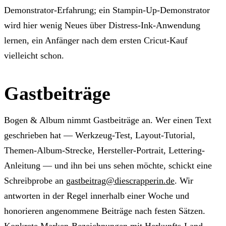
Demonstrator-Erfahrung; ein Stampin-Up-Demonstrator
wird hier wenig Neues über Distress-Ink-Anwendung
lernen, ein Anfänger nach dem ersten Cricut-Kauf
vielleicht schon.
Gastbeiträge
Bogen & Album nimmt Gastbeiträge an. Wer einen Text
geschrieben hat — Werkzeug-Test, Layout-Tutorial,
Themen-Album-Strecke, Hersteller-Portrait, Lettering-
Anleitung — und ihn bei uns sehen möchte, schickt eine
Schreibprobe an
gastbeitrag@diescrapperin.de
. Wir
antworten in der Regel innerhalb einer Woche und
honorieren angenommene Beiträge nach festen Sätzen.
Konkrete Marken-Bezeichnungen mit Herkunfts-Land,