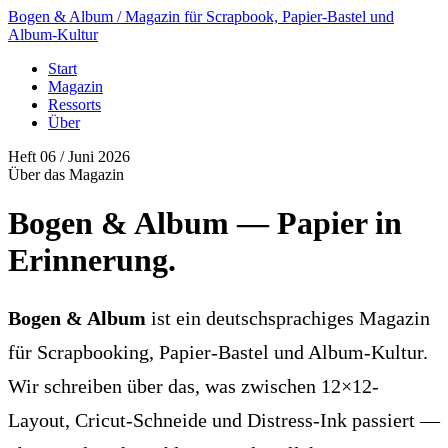
Bogen & Album
/ Magazin für Scrapbook, Papier-Bastel und
Album-Kultur
Start
Magazin
Ressorts
Über
Heft 06 / Juni 2026
Über das Magazin
Bogen & Album — Papier
in
Erinnerung
.
Bogen & Album
ist ein deutschsprachiges Magazin
für Scrapbooking, Papier-Bastel und Album-Kultur.
Wir schreiben über das, was zwischen 12×12-
Layout, Cricut-Schneide und Distress-Ink passiert —