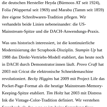
die deutschen Hersteller Heyda (Bürmoos AT seit 1924),
Folia (Wuppertal seit 1969) und Marabu (Tamm seit 1859)
ihre eigene Schreibwaren-Tradition pflegen. Wir
verhandeln beide Linien nebeneinander: die US-
Mainstream-Spitze und die DACH-Anwendungs-Praxis.
Was uns historisch interessiert, ist die kontinuierliche
Modernisierung der Scrapbook-Disziplin.
Stampin Up
hat
1988 das Direkt-Vertriebs-Modell etabliert, das heute noch
in DACH durch Demonstrator:innen läuft.
Provo Craft
hat
2003 mit Cricut die elektronische Schneidemaschine
revolutioniert.
Becky Higgins
hat 2009 mit Project Life das
Pocket-Page-Format als die heutige Mainstream-Memory-
Keeping-Spitze etabliert.
Tim Holtz
hat 2003 mit Distress
Ink die Vintage-Color-Tradition definiert. Wir verstehen