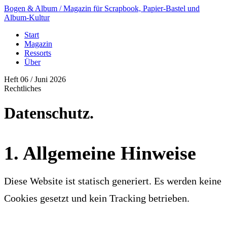
Bogen & Album
/ Magazin für Scrapbook, Papier-Bastel und
Album-Kultur
Start
Magazin
Ressorts
Über
Heft 06 / Juni 2026
Rechtliches
Datenschutz.
1. Allgemeine Hinweise
Diese Website ist statisch generiert. Es werden keine
Cookies gesetzt und kein Tracking betrieben.